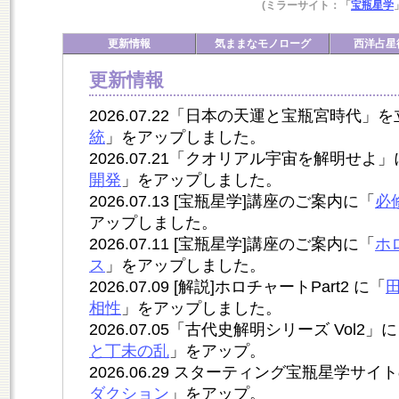
(ミラーサイト：「
宝瓶星学
更新情報
気ままなモノローグ
西洋占星