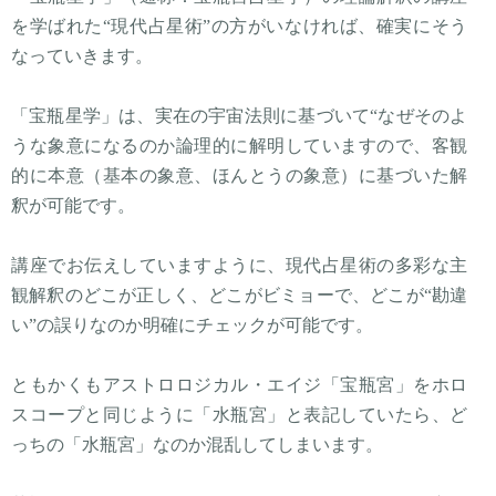
を学ばれた“現代占星術”の方がいなければ、確実にそう
なっていきます。
「宝瓶星学」は、実在の宇宙法則に基づいて“なぜそのよ
うな象意になるのか論理的に解明していますので、客観
的に本意（基本の象意、ほんとうの象意）に基づいた解
釈が可能です。
講座でお伝えしていますように、現代占星術の多彩な主
観解釈のどこが正しく、どこがビミョーで、どこが“勘違
い”の誤りなのか明確にチェックが可能です。
ともかくもアストロロジカル・エイジ「宝瓶宮」をホロ
スコープと同じように「水瓶宮」と表記していたら、ど
っちの「水瓶宮」なのか混乱してしまいます。