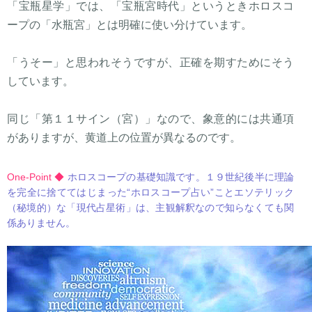
「宝瓶星学」では、「宝瓶宮時代」というときホロスコ
ープの「水瓶宮」とは明確に使い分けています。
「うそー」と思われそうですが、正確を期すためにそう
しています。
同じ「第１１サイン（宮）」なので、象意的には共通項
がありますが、黄道上の位置が異なるのです。
One-Point ◆
ホロスコープの基礎知識です。１９世紀後半に理論
を完全に捨ててはじまった“ホロスコープ占い”ことエソテリック
（秘境的）な「現代占星術」は、主観解釈なので知らなくても関
係ありません。