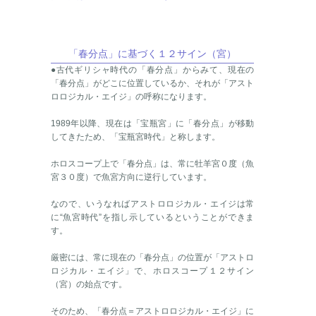
「春分点」に基づく１２サイン（宮）
●古代ギリシャ時代の「春分点」からみて、現在の
「春分点」がどこに位置しているか、それが「アスト
ロロジカル・エイジ」の呼称になります。
1989年以降、現在は「宝瓶宮」に「春分点」が移動
してきたため、「宝瓶宮時代」と称します。
ホロスコープ上で「春分点」は、常に牡羊宮０度（魚
宮３０度）で魚宮方向に逆行しています。
なので、いうなればアストロロジカル・エイジは常
に“魚宮時代”を指し示しているということができま
す。
厳密には、常に現在の「春分点」の位置が「アストロ
ロジカル・エイジ」で、ホロスコープ１２サイン
（宮）の始点です。
そのため、「春分点＝アストロロジカル・エイジ」に