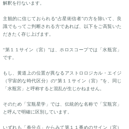
解釈を行ないます。
主観的に信じておられる“占星術信者”の方を除いて、良
識でもってご判断される方であれば、以下をご高覧いた
だきたく存じ上げます。
“第１１サイン（宮）”は、ホロスコープでは「水瓶宮」
です。
もし、黄道上の位置が異なるアストロロジカル・エイジ
（宇宙的な時代区分）の“第１１サイン（宮）”を、同じ
「水瓶宮」と呼称すると混乱が生じかねません。
そのため「宝瓶星学」では、伝統的な名称で「宝瓶宮」
と呼んで明確に区別しています。
いずれも「春分点」からみて第１１番めのサイン（宮）