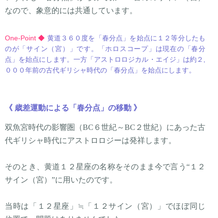
なので、象意的には共通しています。
One-Point ◆
黄道３６０度を「春分点」を始点に１２等分したも
のが「サイン（宮）」です。「ホロスコープ」は現在の「春分
点」を始点にします。一方「アストロロジカル・エイジ」は約２,
０００年前の古代ギリシャ時代の「春分点」を始点にします。
《 歳差運動による「春分点」の移動 》
双魚宮時代の影響圏（BC６世紀～BC２世紀）にあった古
代ギリシャ時代にアストロロジーは発祥します。
そのとき、黄道１２星座の名称をそのまま今で言う“１２
サイン（宮）”に用いたのです。
当時は「１２星座」≒「１２サイン（宮）」でほぼ同じ