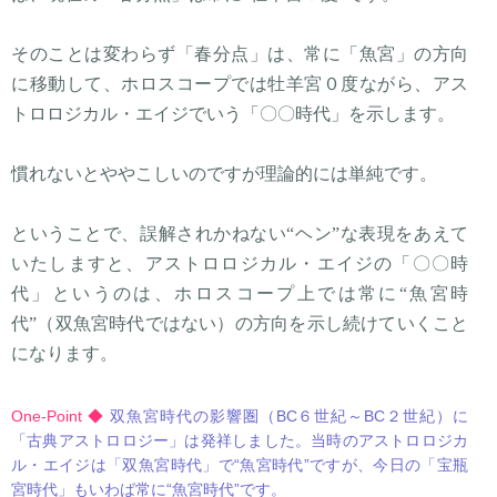
そのことは変わらず「春分点」は、常に「魚宮」の方向
に移動して、ホロスコープでは牡羊宮０度ながら、アス
トロロジカル・エイジでいう「〇〇時代」を示します。
慣れないとややこしいのですが理論的には単純です。
ということで、誤解されかねない“ヘン”な表現をあえて
いたしますと、アストロロジカル・エイジの「〇〇時
代」というのは、ホロスコープ上では常に“魚宮時
代”（双魚宮時代ではない）の方向を示し続けていくこと
になります。
One-Point ◆
双魚宮時代の影響圏（BC６世紀～BC２世紀）に
「古典アストロロジー」は発祥しました。当時のアストロロジカ
ル・エイジは「双魚宮時代」で“魚宮時代”ですが、今日の「宝瓶
宮時代」もいわば常に“魚宮時代”です。