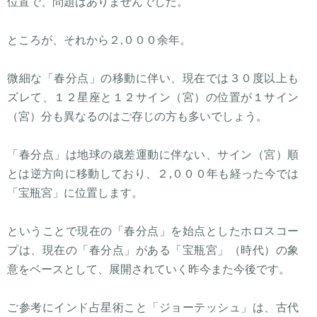
位置で、問題はありませんでした。
ところが、それから２,０００余年。
微細な「春分点」の移動に伴い、現在では３０度以上も
ズレて、１２星座と１２サイン（宮）の位置が１サイン
（宮）分も異なるのはご存じの方も多いでしょう。
「春分点」は地球の歳差運動に伴ない、サイン（宮）順
とは逆方向に移動しており、２,０００年も経った今では
「宝瓶宮」に位置します。
ということで現在の「春分点」を始点としたホロスコー
プは、現在の「春分点」がある「宝瓶宮」（時代）の象
意をベースとして、展開されていく昨今また今後です。
ご参考にインド占星術こと「ジョーテッシュ」は、古代