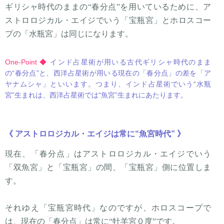
ギリシャ時代のままの“春分点”を用いているために、ア
ストロロジカル・エイジでいう「宝瓶宮」とホロスコー
プの「水瓶宮」は同じになります。
One-Point ◆
インド占星術が用いる古代ギリシャ時代のまま
の“春分点”と、西洋占星術が用いる現在の「春分点」の差を「ア
ヤナムシャ」といいます。つまり、インド占星術でいう“水瓶
宮”生まれは、西洋占星術では“魚宮”生まれにあたります。
《 アストロロジカル・エイジは常に“魚宮時代” 》
現在、「春分点」はアストロロジカル・エイジでいう
「双魚宮」と「宝瓶宮」の間、「宝瓶宮」側に位置しま
す。
それゆえ「宝瓶宮時代」なのですが、ホロスコープで
は、現在の「春分点」は常に“牡羊宮０度”です。