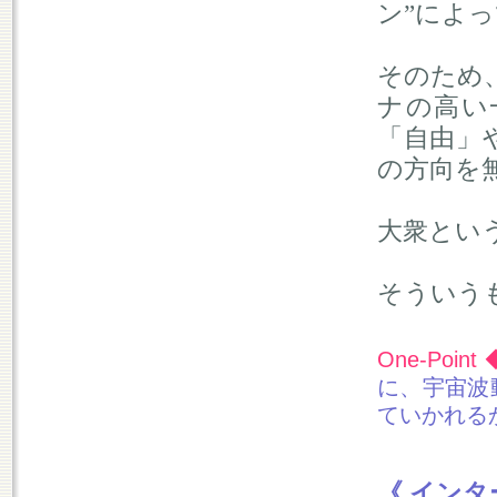
ン”によ
そのため
ナの高い
「自由」
の方向を
大衆とい
そういう
One-Point 
に、宇宙波
ていかれる
《 インタ