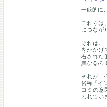
一般的に
これらは
につなが
それは、
をかかげ
右された
異なるの
それが、
俗称「イ
コミの意
われてい