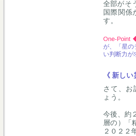
全部がそ
国際関係
す。
One-Point 
が、「星の
い判断力が
《 新しい
さて、お
ょう。
今後、約
層の）「
２０２２