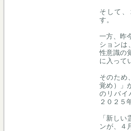
そして、
す。
一方、昨
ションは
性意識の
に入って
そのため
覚め）」
のリバイ
２０２５
「新しい
ンが、４