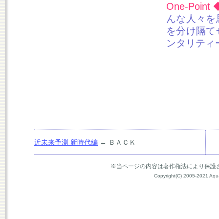
One-Point 
んな人々を
を分け隔て
ンタリティ
近未来予測 新時代編
← ＢＡＣＫ
※当ページの内容は著作権法により保護
Copyright(C) 2005-2021 Aquari