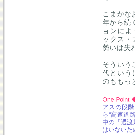
こまかな
年から続
ョンによ
ックス・
勢いは失
そういう
代という
のももっ
One-Point 
アスの段階
ら“高速道
中の「過渡
はいないた