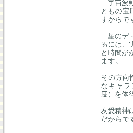
「宇宙波
ともの宝
すからで
「星のデ
るには、
と時間が
ます。
その方向
なキャラ
度）を体
友愛精神
だからで