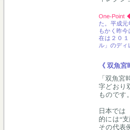
One-Point 
た。平成元
もかく昨今
在は２０１
ル」のディ
《 双魚宮
「双魚宮
字どおり
ものです
日本では
的には“
その代表