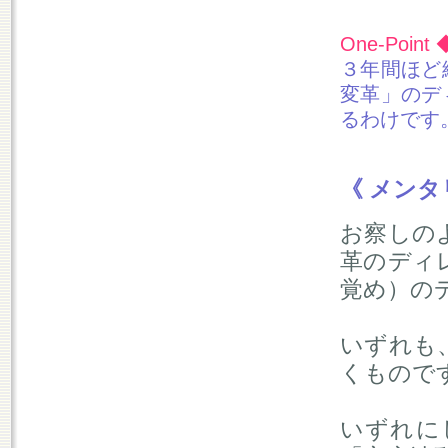
One-Point 
３年間ほど
変革」のデ
るわけです
《 メンタ
お察しの
革のディ
覚め）の
いずれも
くもので
いずれに