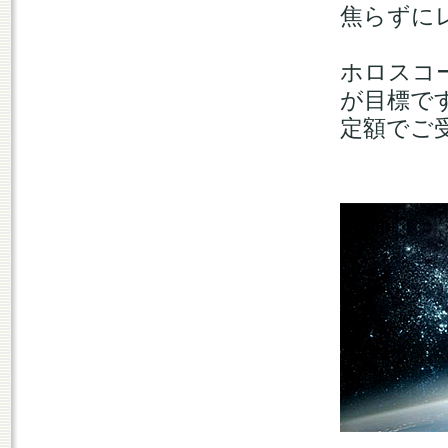
焦らずに
ホロスコ
が目標で
定額でご