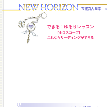
宝瓶宮占星学
―
できる！ゆるりレッスン
[ホロスコープ]
― これならリーディングができる ―