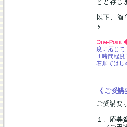
とと存じ
以下、簡
す。
One-Point
度に応じて
１時間程度
着順ではじ
《 ご受講
ご受講要
１、
応募