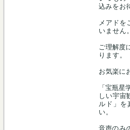
込みをお
メアドを
いません
ご理解度
ります。
お気楽に
「宝瓶星
しい宇宙
ルド」を
い。
音声のみ