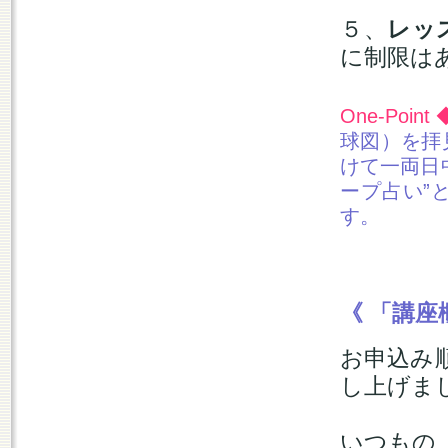
５、
レッ
に制限は
One-Point
球図）を拝
けて一両日
ープ占い”
す。
《 「講座
お申込み
し上げま
いつもの