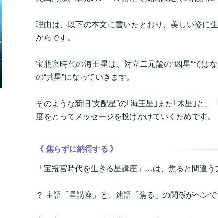
理由は、以下の本文に書いたとおり、美しい姿に
からです。
宝瓶宮時代の海王星は、対立二元論の“凶星”では
の“共星”になっていきます。
そのような新旧“支配星”の｢海王星｣また｢木星｣と
度をとってメッセージを投げかけていくためです。
《 焦らずに納得する 》
「宝瓶宮時代を生きる星講座」…は、焦ると間違う
？ 主語「星講座」と、述語「焦る」の関係がヘンで