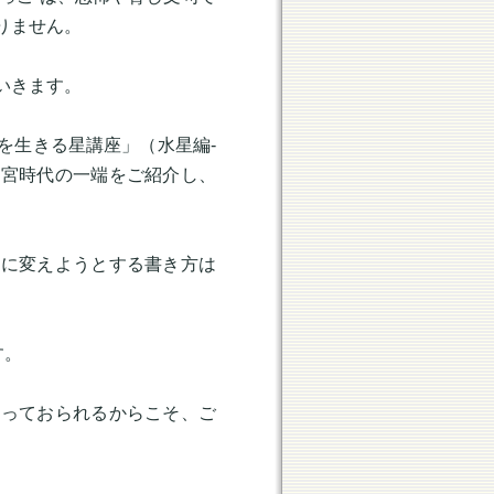
りません。
いきます。
を生きる星講座」（水星編-
瓶宮時代の一端をご紹介し、
気に変えようとする書き方は
す。
知っておられるからこそ、ご