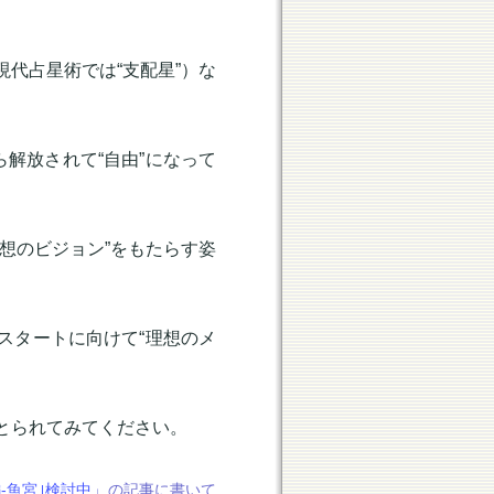
代占星術では“支配星”）な
ら解放されて“自由”になって
想のビジョン”をもたらす姿
スタートに向けて“理想のメ
とられてみてください。
-魚宮｣検討中
」の記事に書いて