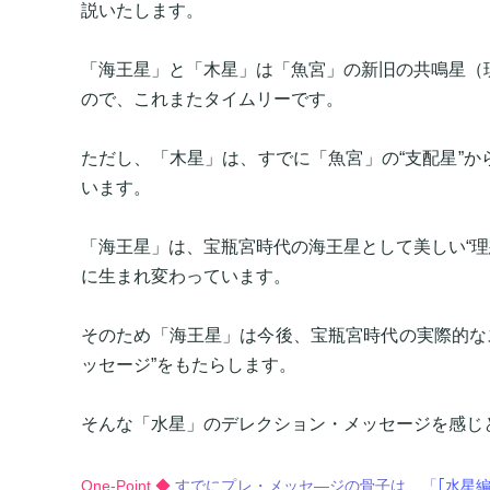
説いたします。
「海王星」と「木星」は「魚宮」の新旧の共鳴星（現
ので、これまたタイムリーです。
ただし、「木星」は、すでに「魚宮」の“支配星”か
います。
「海王星」は、宝瓶宮時代の海王星として美しい“理
に生まれ変わっています。
そのため「海王星」は今後、宝瓶宮時代の実際的な
ッセージ”をもたらします。
そんな「水星」のデレクション・メッセージを感じ
One-Point ◆
すでにプレ・メッセ―ジの骨子は、「
｢水星編