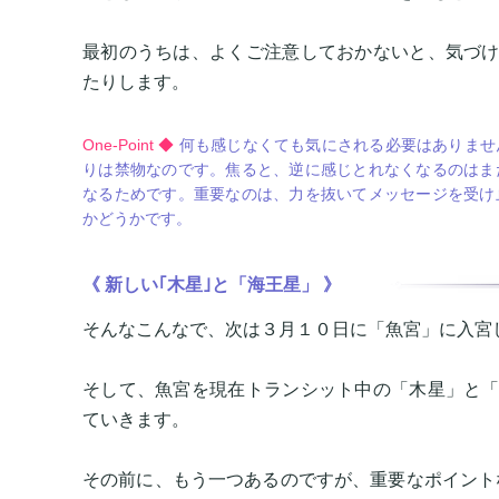
最初のうちは、よくご注意しておかないと、気づ
たりします。
One-Point ◆
何も感じなくても気にされる必要はありませ
りは禁物なのです。焦ると、逆に感じとれなくなるのはま
なるためです。重要なのは、力を抜いてメッセージを受け
かどうかです。
《 新しい｢木星｣と「海王星」 》
そんなこんなで、次は３月１０日に「魚宮」に入宮
そして、魚宮を現在トランシット中の「木星」と
ていきます。
その前に、もう一つあるのですが、重要なポイント