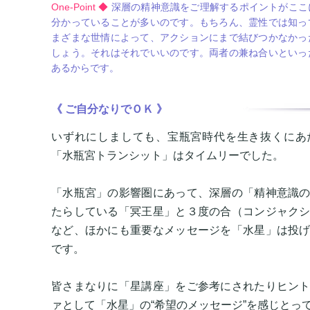
One-Point ◆
深層の精神意識をご理解するポイントがここ
分かっていることが多いのです。もちろん、霊性では知っ
まざまな世情によって、アクションにまで結びつかなかっ
しょう。それはそれでいいのです。両者の兼ね合いといっ
あるからです。
《 ご自分なりでＯＫ 》
いずれにしましても、宝瓶宮時代を生き抜くにあ
「水瓶宮トランシット」はタイムリーでした。
「水瓶宮」の影響圏にあって、深層の「精神意識
たらしている「冥王星」と３度の合（コンジャク
など、ほかにも重要なメッセージを「水星」は投
です。
皆さまなりに「星講座」をご参考にされたりヒン
ァとして「水星」の“希望のメッセージ”を感じとっ