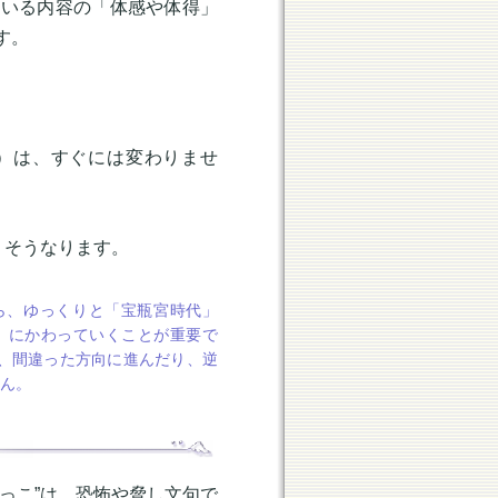
ている内容の「体感や体得」
す。
）は、すぐには変わりませ
、そうなります。
ら、ゆっくりと「宝瓶宮時代」
」にかわっていくことが重要で
、間違った方向に進んだり、逆
せん。
っこ”は、恐怖や脅し文句で