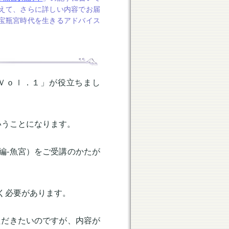
えて、さらに詳しい内容でお届
宝瓶宮時代を生きるアドバイス
Ｖｏｌ．１」が役立ちまし
いうことになります。
編-魚宮）をご受講のかたが
く必要があります。
ただきたいのですが、内容が