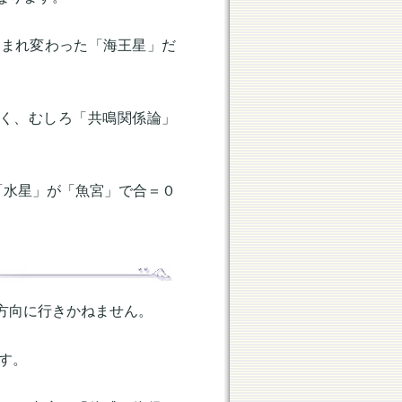
生まれ変わった「海王星」だ
なく、むしろ「共鳴関係論」
、「水星」が「魚宮」で合＝０
方向に行きかねません。
す。