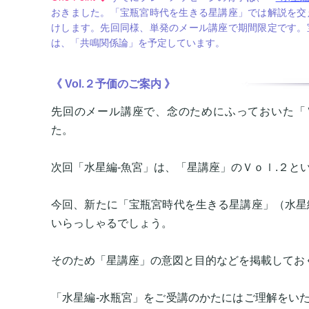
おきました。「宝瓶宮時代を生きる星講座」では解説を交
けします。先回同様、単発のメール講座で期間限定です。
は、「共鳴関係論」を予定しています。
《 Vol.２予価のご案内 》
先回のメール講座で、念のためにふっておいた「
た。
次回「水星編-魚宮」は、「星講座」のＶｏｌ.２と
今回、新たに「宝瓶宮時代を生きる星講座」（水星
いらっしゃるでしょう。
そのため「星講座」の意図と目的などを掲載してお
「水星編-水瓶宮」をご受講のかたにはご理解をい