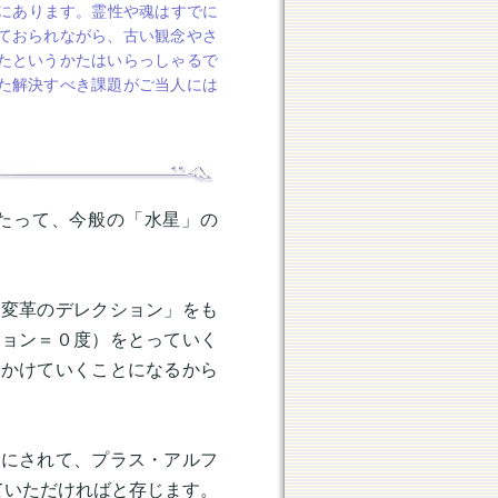
にあります。霊性や魂はすでに
ておられながら、古い観念やさ
たというかたはいらっしゃるで
た解決すべき課題がご当人には
たって、今般の「水星」の
の変革のデレクション」をも
ション＝０度）をとっていく
げかけていくことになるから
トにされて、プラス・アルフ
ていただければと存じます。