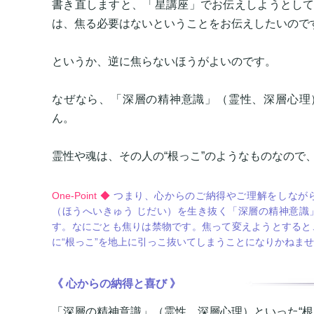
書き直しますと、「星講座」でお伝えしようとし
は、焦る必要はないということをお伝えしたいので
というか、逆に焦らないほうがよいのです。
なぜなら、「深層の精神意識」（霊性、深層心理
ん。
霊性や魂は、その人の“根っこ”のようなものなので
One-Point ◆
つまり、心からのご納得やご理解をしなが
（ほうへいきゅう じだい）を生き抜く「深層の精神意識
す。なにごとも焦りは禁物です。焦って変えようとすると
に“根っこ”を地上に引っこ抜いてしまうことになりかねま
《 心からの納得と喜び 》
「深層の精神意識」（霊性、深層心理）といった“根