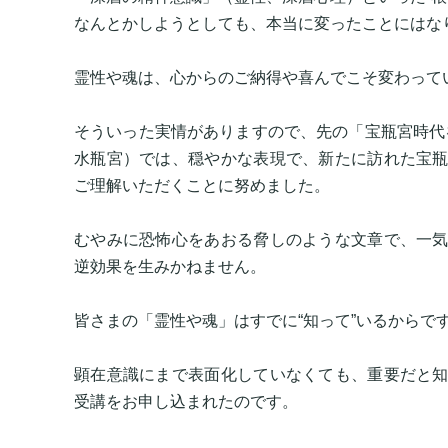
なんとかしようとしても、本当に変ったことにはな
霊性や魂は、心からのご納得や喜んでこそ変わって
そういった実情がありますので、先の「宝瓶宮時代
水瓶宮）では、穏やかな表現で、新たに訪れた宝
ご理解いただくことに努めました。
むやみに恐怖心をあおる脅しのような文章で、一
逆効果を生みかねません。
皆さまの「霊性や魂」はすでに“知って”いるからで
顕在意識にまで表面化していなくても、重要だと
受講をお申し込まれたのです。