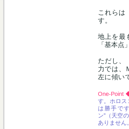
これらは
す。
地上を最
「基本点
ただし、
力では、
左に傾い
One-Point
す。ホロス
は勝手で
ン”（天空
ありません