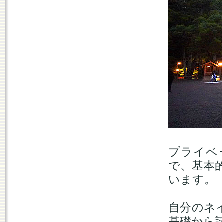
プライベ
で、基本
います。
自分のネ
基礎から