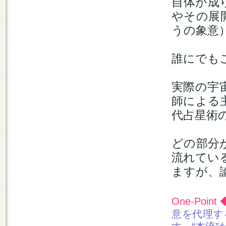
自体が成
やその展
うの象意
誰にでも
実際の宇
師による
代占星術
どの部分
流れてい
ますが、
One-Point
意を代理す