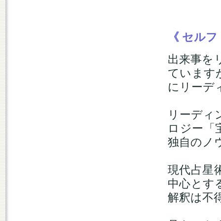
《 セル
出来事を
ています
にリーデ
リーディ
ロジー「
独自のノ
現代占星
中心とす
解釈は不