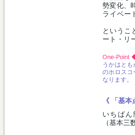
勢変化、
ライベー
というこ
ート・リ
One-Point
うかはとも
のホロスコ
なります。
《 「基本
いちばん
（基本三