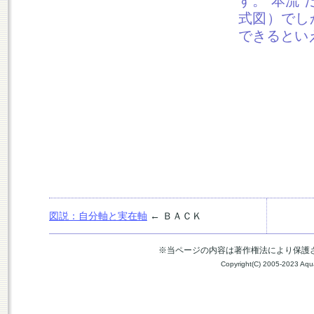
す。“本流
式図）でし
できるとい
図説：自分軸と実在軸
← ＢＡＣＫ
※当ページの内容は著作権法により保護
Copyright(C) 2005-2023 Aquari