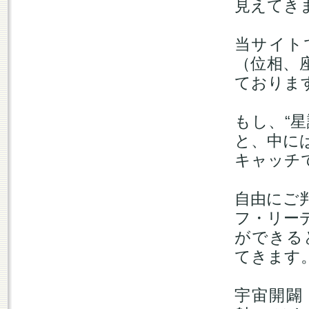
見えてき
当サイト
（位相、
ておりま
もし、“
と、中に
キャッチ
自由にご
フ・リー
ができる
てきます
宇宙開闢