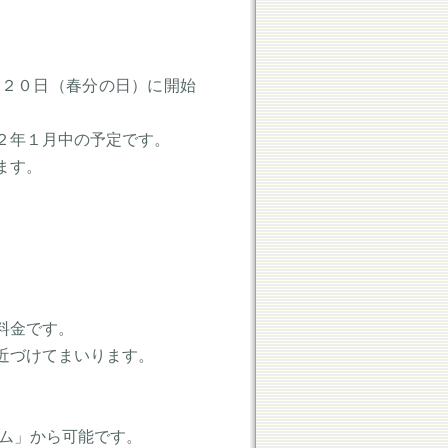
月２０日（春分の日）に開始
２年１月中の予定です。
ます。
料金です。
近づけてまいります。
ーム」から可能です。