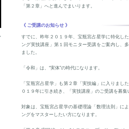
「第２章」へと進んでまいります。
《 ご受講のお知らせ 》
すでに、昨年２０１９年、宝瓶宮占星学に特化し
ア
ング実技講座」第１回モニター受講をご案内し、
ました。
「令和」は、“実体”の時代になります。
「宝瓶宮占星学」も第２章「実技編」に入りまし
０１９年に引き続き、「実技講座」のご受講を募集
対象は、宝瓶宮占星学の基礎理論「数理法則」に
ングをマスターしたい方になります。