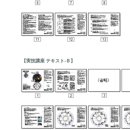
【実技講座 テキスト-Ｂ】