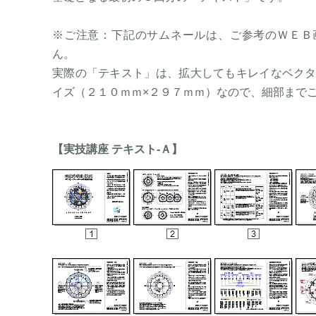
※ご注意：下記のサムネールは、ご参考のＷＥＢ
ん。
実際の「テキスト」は、拡大してもキレイなベク
イズ（２１０ｍｍ×２９７ｍｍ）なので、細部まで
【実技講座 テキスト-Ａ】