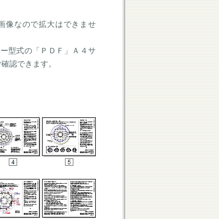
画像なので拡大はできませ
ター型式の「ＰＤＦ」Ａ４サ
ご確認できます。