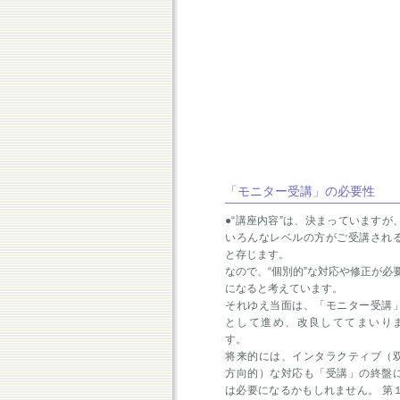
「モニター受講」の必要性
●“講座内容”は、決まっていますが
いろんなレベルの方がご受講され
と存じます。
なので、“個別的”な対応や修正が必
になると考えています。
それゆえ当面は、「モニター受講
として進め、改良しててまいり
す。
将来的には、インタラクティブ（
方向的）な対応も「受講」の終盤
は必要になるかもしれません。 第