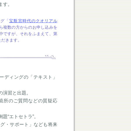
ます。
ログ「
宝瓶宮時代のクオリアル
ら複数の方からのお申し込みを
中ですが、それをふまえて、第
ただきます。
リーディングの「テキスト」
の演習と出題。
箇所のご質問などの質疑応
題“エトセトラ”。
ング・サポート」なども将来